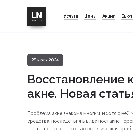
Услуги
Цены
Акции
Бьют
25 июля 2024
Восстановление 
акне. Новая стать
Проблема акне знакома многим, и хотя с ней 
средства, последствия в виде постакне поро
Постакне – это не только эстетическая пробл