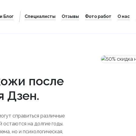
и Блог
Специалисты
Отзывы
Фото работ
О нас
кожи после
я Дзен.
могут справиться различные
й остаются на долгие годы.
ема, но и психологическая,