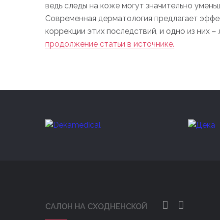
ведь следы на коже могут значительно умень
Современная дерматология предлагает эффе
коррекции этих последствий, и одно из них –
продолжение статьи в источнике.
САЛОН НА СХОДНЕНСКОЙ