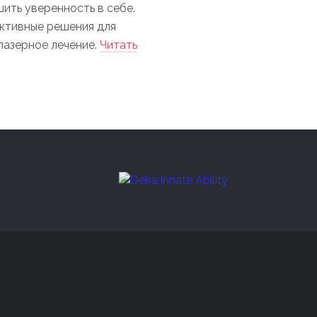
шить уверенность в себе.
ктивные решения для
 лазерное лечение.
Читать