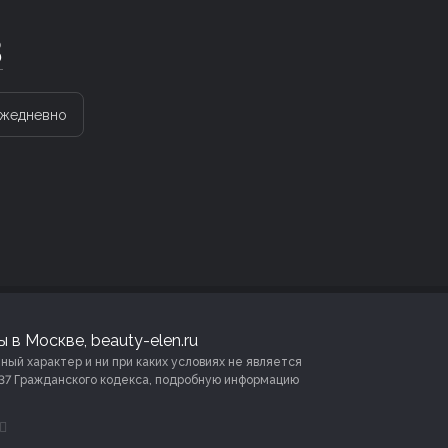
3
жедневно
 в Москве, beauty-elen.ru
й характер и ни при каких условиях не является
37 Гражданского кодекса, подробную информацию