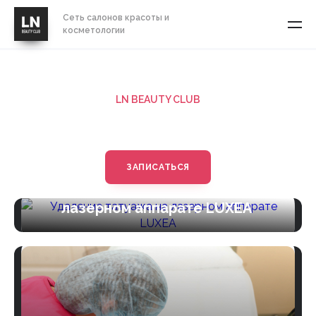
Сеть салонов красоты и
косметологии
LN BEAUTY CLUB
Фотографии наших работ
ЗАПИСАТЬСЯ
Удаление татуажа на
лазерном аппарате LUXEA