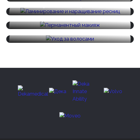
наращивание ресниц
Перманентный макияж
Уход за волосами