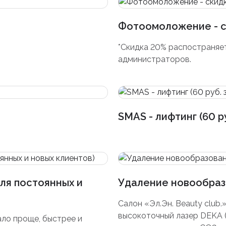
Фотоомоложение - с
*Скидка 20% распостраняет
администраторов.
SMAS - лифтинг (60 р
для постоянных и
Удаление новообраз
Салон «Эл.Эн. Beauty club
высокоточный лазер DEKA (
ало проще, быстрее и