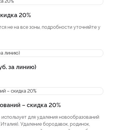
кидка 20%
ся не на все зоны, подробности уточняйте у
уб. за линию)
ований – скидка 20%
.» использует для удаления новообразований
Италия). Удаление бородавок, родинок,