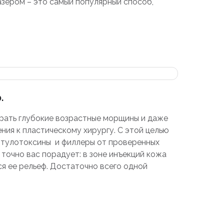
зером – это самый популярный способ,
.
.
брать глубокие возрастные морщины и даже
ния к пластическому хирургу. С этой целью
тулотоксины и филлеры от проверенных
 точно вас порадует: в зоне инъекций кожа
ся ее рельеф. Достаточно всего одной