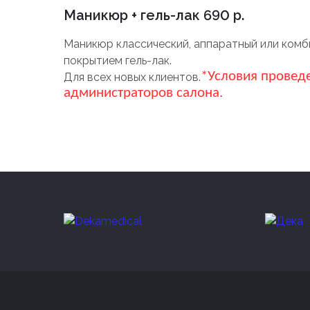
Маникюр + гель-лак 690 р.
Маникюр классический, аппаратный или ком
покрытием гель-лак.
*Условия проведе
Для всех новых клиентов.
администраторов салона.