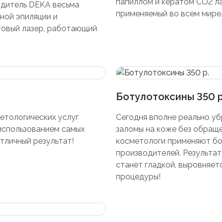
папиллом и кератом СО2 ла
одитель DEKA весьма
применяемый во всем мире
ной эпиляции и
товый лазер, работающий
Ботулотоксины 350 р
етологических услуг
Сегодня вполне реально у
использованием самых
заломы на коже без обраще
тличный результат!
косметологи применяют бо
производителей. Результат
станет гладкой, выровняет
процедуры!