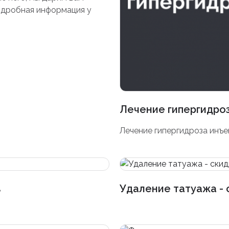
подробная информация у
Лечение гипергидроз
Лечение гипергидроза инъе
%
Удаление татуажа - 