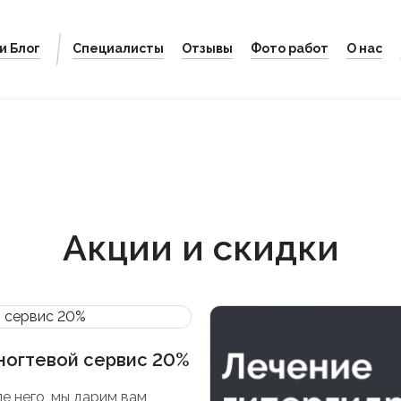
и Блог
Специалисты
Отзывы
Фото работ
О нас
Акции и скидки
 ногтевой сервис 20%
е него, мы дарим вам