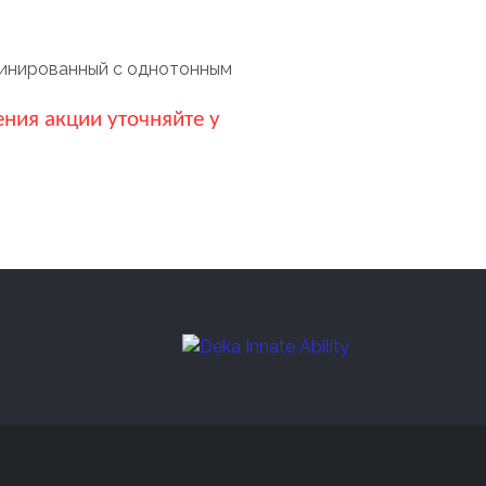
бинированный с однотонным
ния акции уточняйте у