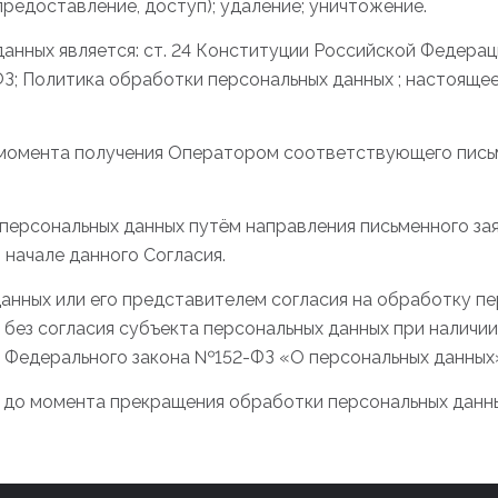
предоставление, доступ); удаление; уничтожение.
анных является: ст. 24 Конституции Российской Федераци
ФЗ; Политика обработки персональных данных ; настояще
 момента получения Оператором соответствующего письм
 персональных данных путём направления письменного за
 начале данного Согласия.
данных или его представителем согласия на обработку 
з согласия субъекта персональных данных при наличии ос
 11 Федерального закона №152-ФЗ «О персональных данных» 
до момента прекращения обработки персональных данных, 