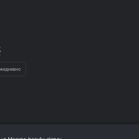
3
жедневно