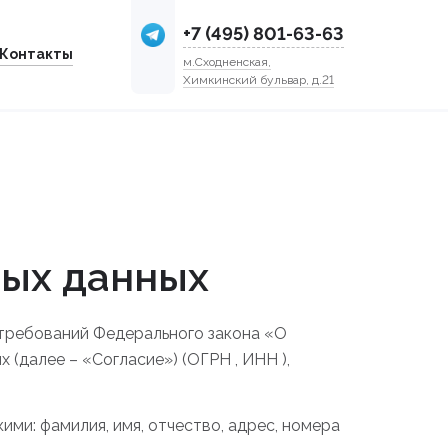
+7 (495) 801-63-63
Контакты
м.Сходненская,
Химкинский бульвар, д.21
ных данных
 требований Федерального закона «О
 (далее – «Согласие») (ОГРН , ИНН ),
ими: фамилия, имя, отчество, адрес, номера