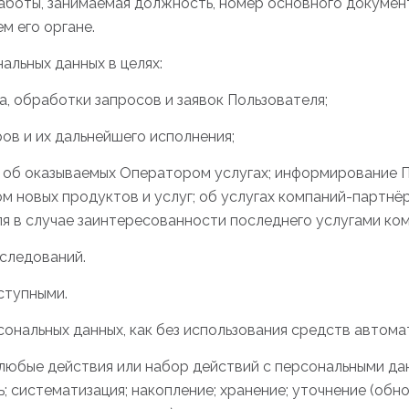
работы, занимаемая должность, номер основного докумен
м его органе.
льных данных в целях:
а, обработки запросов и заявок Пользователя;
ов и их дальнейшего исполнения;
 об оказываемых Оператором услугах; информирование П
м новых продуктов и услуг; об услугах компаний-партнё
я в случае заинтересованности последнего услугами ко
сследований.
ступными.
ональных данных, как без использования средств автомат
любые действия или набор действий с персональными дан
; систематизация; накопление; хранение; уточнение (обно