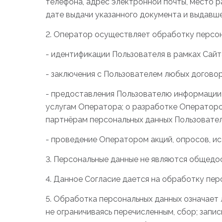
телефона, адрес электронной почты, место 
дате выдачи указанного документа и выдавше
2. Оператор осуществляет обработку персона
- идентификации Пользователя в рамках Сайт
- заключения с Пользователем любых договор
- предоставления Пользователю информации
услугам Оператора; о разработке Операторо
партнёрам персональных данных Пользовател
- проведение Оператором акций, опросов, и
3. Персональные данные не являются общедо
4. Данное Согласие дается на обработку перс
5. Обработка персональных данных означает 
не ограничиваясь перечисленным, сбор; запись