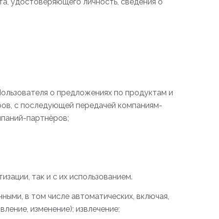
та, удостоверяющего личность, сведения о
ользователя о предложениях по продуктам и
ров, с последующей передачей компаниям-
мпаний-партнёров;
изации, так и с их использованием.
ными, в том числе автоматических, включая,
вление, изменение); извлечение;