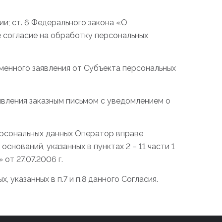
и; ст. 6 Федерального закона «О
е согласие на обработку персональных
енного заявления от Субъекта персональных
явления заказным письмом с уведомлением о
персональных данных Оператор вправе
нований, указанных в пунктах 2 – 11 части 1
от 27.07.2006 г.
указанных в п.7 и п.8 данного Согласия.