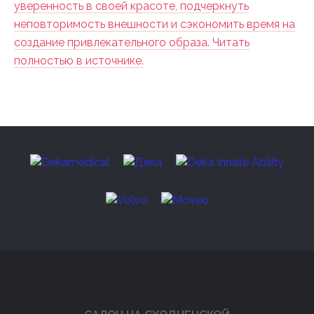
уверенность в своей красоте, подчеркнуть
неповторимость внешности и сэкономить время на
создание привлекательного образа. Читать
полностью в источнике.