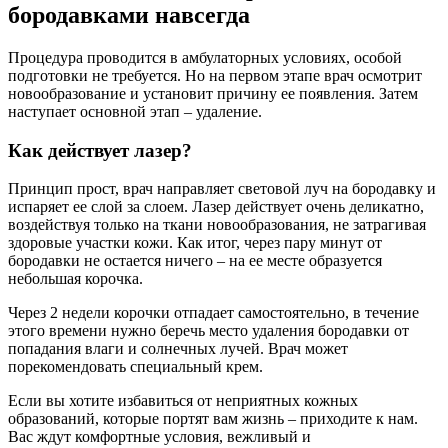
бородавками навсегда
Процедура проводится в амбулаторных условиях, особой
подготовки не требуется. Но на первом этапе врач осмотрит
новообразование и установит причину ее появления. Затем
наступает основной этап – удаление.
Как действует лазер?
Принцип прост, врач направляет световой луч на бородавку и
испаряет ее слой за слоем. Лазер действует очень деликатно,
воздействуя только на ткани новообразования, не затрагивая
здоровые участки кожи. Как итог, через пару минут от
бородавки не остается ничего – на ее месте образуется
небольшая корочка.
Через 2 недели корочки отпадает самостоятельно, в течение
этого времени нужно беречь место удаления бородавки от
попадания влаги и солнечных лучей. Врач может
порекомендовать специальный крем.
Если вы хотите избавиться от неприятных кожных
образований, которые портят вам жизнь – приходите к нам.
Вас ждут комфортные условия, вежливый и