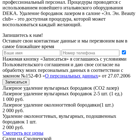
профессиональный персонал. Процедуры проводятся с
использованием новейшего итальянского оборудования
DEKA. Удаление бородавок лазером в салоне «Эл. Эн. Beauty
club» - это доступная процедура, которой может
воспользоваться каждый желающий.
Запишитесь к нам!
Оставьте свои контактные данные и мы перезвоним вам в
самое ближайшее время
Нажимая кнопку «Записаться» я соглашаюсь с условиями
Пользовательского соглашения и даю свое согласие на
обработку моих персональных данных в соответствии с
законом №152-ФЗ «
О персональных данных
» от 27.07.2006
Записаться
Лазерное удаление вульгарных бородавок (СО2 лазер)
Лазерное удаление вульгарных бородавок 2-5 шт. (1 ед.)
1 000 руб.
Лазерное удаление околоногтевой бородавки(1 шт.)
2 000 руб.
Удаление околоногтевых, вульгарных, подошвенных
бородавок 1 шт.
2 000 руб.
Смотреть все цены
Салон на Сходненской