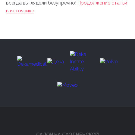
всегда выглядели безупречно!
Продолжение статьи
в источнике
САЛОН НА СХОДНЕНСКОЙ