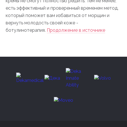
кремы не смогут полностью решить. Тем не менее,
есть эффективный и проверенный временем метод,
который поможет вам избавиться от морщин и
вернуть молодость своей коже -
ботулинотерапия.
Продолжение в источнике