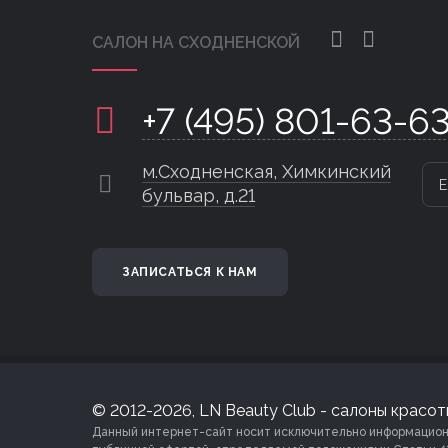
САЛОН НА СХОДНЕНСКОЙ
+7 (495) 801-63-6
м.Сходненская, Химкинский
Е
бульвар, д.21
ЗАПИСАТЬСЯ К НАМ
© 2012-2026, LN Beauty Club - салоны красоты
Данный интернет-сайт носит исключительно информационны