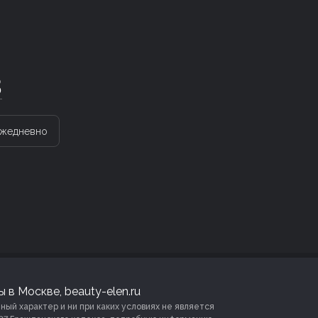
3
жедневно
 в Москве, beauty-elen.ru
й характер и ни при каких условиях не является