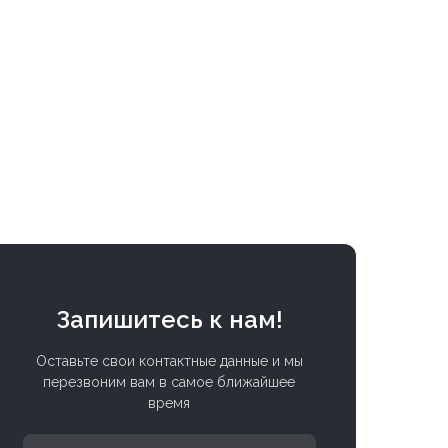
Запишитесь к нам!
Оставьте свои контактные данные и мы
перезвоним вам в самое ближайшее
время