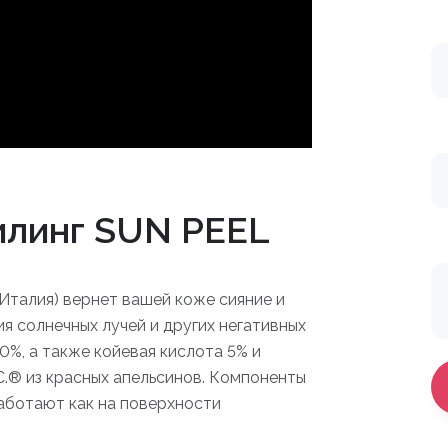
илинг SUN PEEL
Италия) вернет вашей коже сияние и
я солнечных лучей и других негативных
0%, а также койевая кислота 5% и
C.® из красных апельсинов. Компоненты
аботают как на поверхности