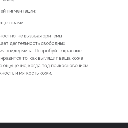
ей пигментации;
веществами
ностно, не вызывая эритемы
ивает деятельность свободных
ия эпидермиса. Попробуйте красные
онравится то, как выглядит ваша кожа
ое ощущение, когда под прикосновением
ность и мягкость кожи.