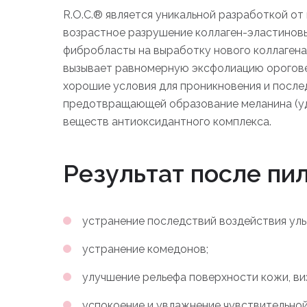
R.O.C.® является уникальной разработкой о
возрастное разрушение коллаген-эластиновы
фибробласты на выработку нового коллагена
вызывает равномерную эксфолиацию орогове
хорошие условия для проникновения и после
предотвращающей образование меланина (уда
веществ антиоксидантного комплекса.
Результат после пи
устранение последствий воздействия уль
устранение комедонов;
улучшение рельефа поверхности кожи, ви
успокоение и увлажнение чувствительной