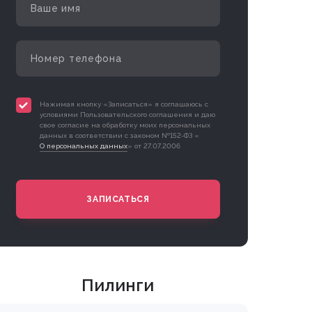
Нажимая кнопку «Записаться» я соглашаюсь с
условиями Пользовательского соглашения и даю
свое согласие на обработку моих персональных
данных в соответствии с законом №152-ФЗ «
О персональных данных
» от 27.07.2006
ЗАПИСАТЬСЯ
Пилинги