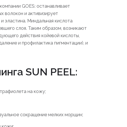
т компании GOES: останавливает
х волокон и активизирует
 и эластина. Миндальная кислота
вшего слоя. Таким образом, возникают
дующего действия койевой кислоты,
ление и профилактика пигментации), и
линга SUN PEEL:
трафиолета на кожу;
зуальное сокращение мелких морщин;
 кожи;