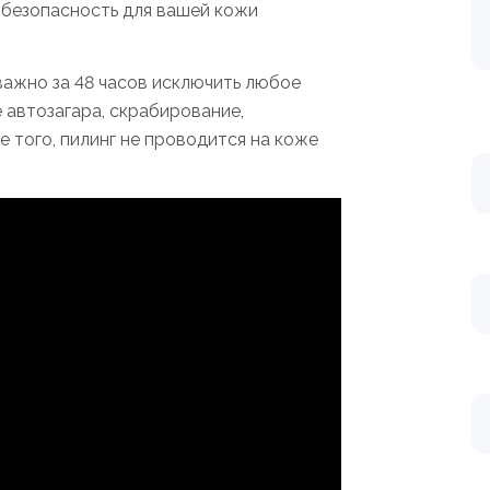
 безопасность для вашей кожи
важно за 48 часов исключить любое
автозагара, скрабирование,
е того, пилинг не проводится на коже