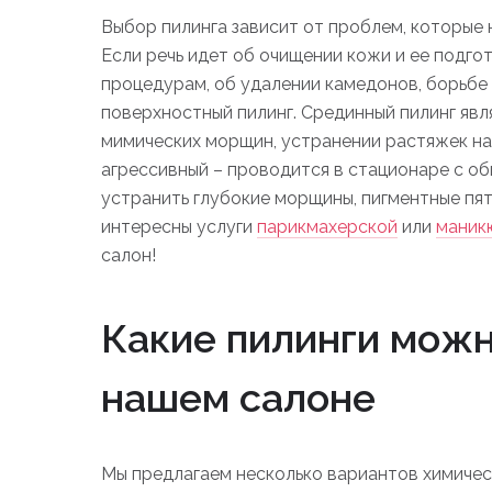
Выбор пилинга зависит от проблем, которые 
Если речь идет об очищении кожи и ее подго
процедурам, об удалении камедонов, борьбе
поверхностный пилинг. Срединный пилинг явл
мимических морщин, устранении растяжек на т
агрессивный – проводится в стационаре с о
устранить глубокие морщины, пигментные пят
интересны услуги
парикмахерской
или
маник
салон!
Какие пилинги можн
нашем салоне
Мы предлагаем несколько вариантов химичес