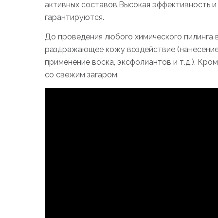
активных составов.Высокая эффективность и
гарантируются.
До проведения любого химического пилинга 
раздражающее кожу воздействие (нанесение 
применение воска, эксфолиантов и т.д.). Кром
со свежим загаром.