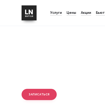
Услуги
Цены
Акции
Бьют
Главная
Пилинг для лица профессиональн
Пилинг для лица
профессиональны
СТОИМОСТЬ
ЗАПИСАТЬСЯ
от 2 500 руб.