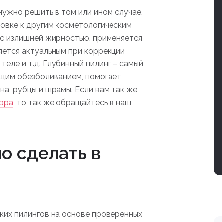
нужно решить в том или ином случае.
товке к другим косметологическим
 с излишней жирностью, применяется
яется актуальным при коррекции
еле и т.д. Глубинный пилинг – самый
бщим обезболиванием, помогает
на, рубцы и шрамы. Если вам так же
юра
, то так же обращайтесь в наш
о сделать в
ких пилингов на основе проверенных