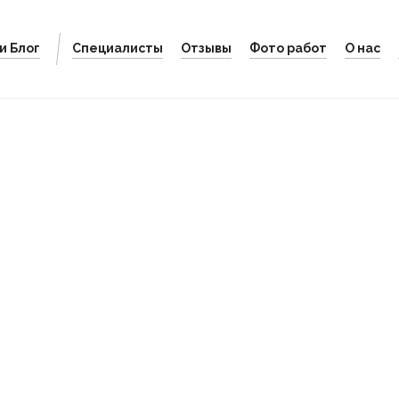
и Блог
Специалисты
Отзывы
Фото работ
О нас
ый
й