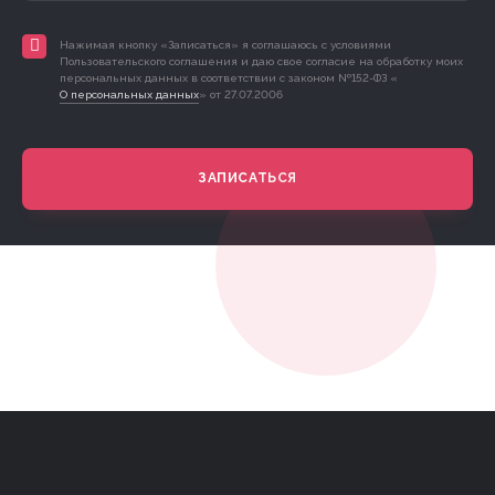
Нажимая кнопку «Записаться» я соглашаюсь с условиями
Пользовательского соглашения и даю свое согласие на обработку моих
персональных данных в соответствии с законом №152-ФЗ «
О персональных данных
» от 27.07.2006
ЗАПИСАТЬСЯ