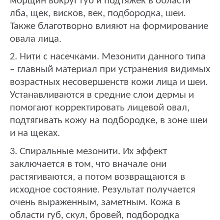
морщин вокруг губ и подтяжек в области
лба, щек, висков, век, подбородка, шеи.
Также благотворно влияют на формирование
овала лица.
2. Нити с насечками. Мезонити данного типа
– главный материал при устранения видимых
возрастных несовершенств кожи лица и шеи.
Устанавливаются в средние слои дермы и
помогают корректировать лицевой овал,
подтягивать кожу на подбородке, в зоне шеи
и на щеках.
3. Спиральные мезонити. Их эффект
заключается в том, что вначале они
растягиваются, а потом возвращаются в
исходное состояние. Результат получается
очень выраженным, заметным. Кожа в
области губ, скул, бровей, подбородка