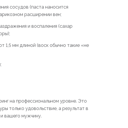
ния сосудов (паста наносится
варикозном расширении вен;
раздражения и воспаления (сахар
оры);
т 1,5 мм длиной (воск обычно такие «не
;
ринг на профессиональном уровне. Это
уры только удовольствие, а результат в
 и вашего мужчину.