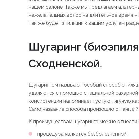
нашем салоне. Также мы предлагаем альтерн
нежелательных волос на длительное время –
так же будет эпиляция к вашим услугам разде
Шугаринг (биоэпиляц
Сходненской.
Шугарингом называют особый способ эпиляци
удаляются с помощью специальной сахарной 
консистенции напоминает густую тягучую ка
Само название способа произошло от английск
К преимуществам шугаринга можно отнести 
процедура является безболезненной;