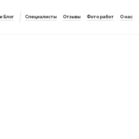
и Блог
Специалисты
Отзывы
Фото работ
О нас
г