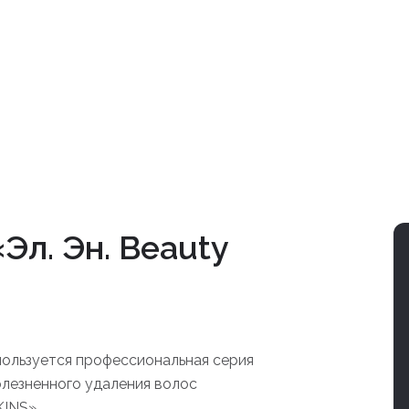
Эл. Эн. Beauty
пользуется профессиональная серия
болезненного удаления волос
INS».