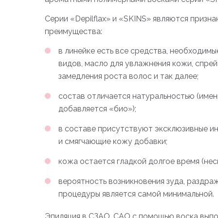
Серии «Depilflax» и «SKINS» являются приз
преимущества:
в линейке есть все средства, необходимы
видов, масло для увлажнения кожи, спрей
замедления роста волос и так далее;
состав отличается натуральностью (имен
добавляется «био»);
в составе присутствуют эксклюзивные и
и смягчающие кожу добавки;
кожа остается гладкой долгое время (нес
вероятность возникновения зуда, раздра
процедуры является самой минимальной.
Эпиляция в СЗАО, САО с помощью воска выпо