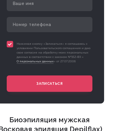
Нажимая кнопку «Записаться» я соглашаюсь с
условиями Пользовательского соглашения и даю
свое согласие на обработку моих персональных
данных в соответствии с законом №152-ФЗ «
О персональных данных
» от 27.07.2006
ЗАПИСАТЬСЯ
Биоэпиляция мужская
(Восковая эпиляция Depilflax)