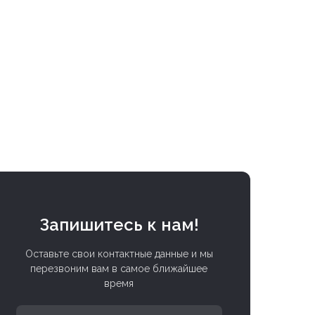
Запишитесь к нам!
Оставьте свои контактные данные и мы
перезвоним вам в самое ближайшее
время