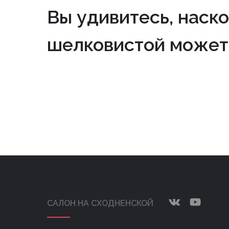
Вы удивитесь, наско
шелковистой может
САЛОН НА СХОДНЕНСКОЙ