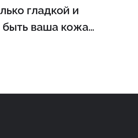
лько гладкой и
 быть ваша кожа…