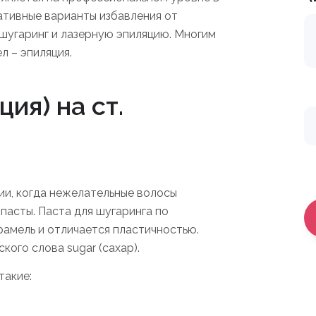
ативные варианты избавления от
 шугаринг и лазерную эпиляцию. Многим
л – эпиляция.
ия) на ст.
и, когда нежелательные волосы
пасты. Паста для шугаринга по
рамель и отличается пластичностью.
ого слова sugar (сахар).
такие: