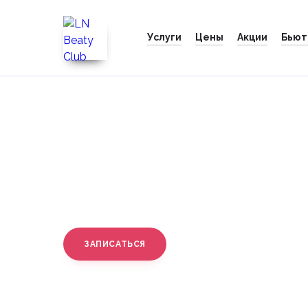
Услуги
Цены
Акции
Бьют
Главная
Мужской шугаринг
Мужской шугарин
СТОИМОСТЬ
ЗАПИСАТЬСЯ
от 1 200 руб.