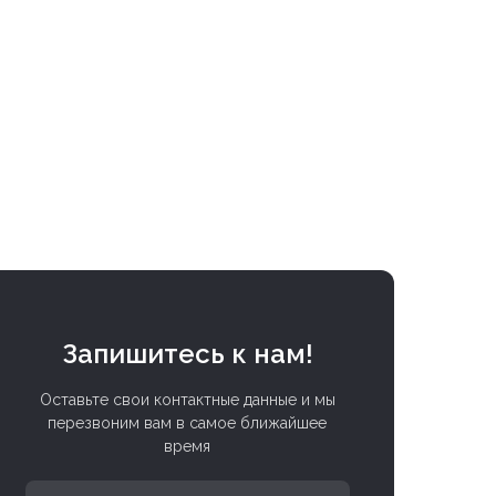
Запишитесь к нам!
Оставьте свои контактные данные и мы
перезвоним вам в самое ближайшее
время