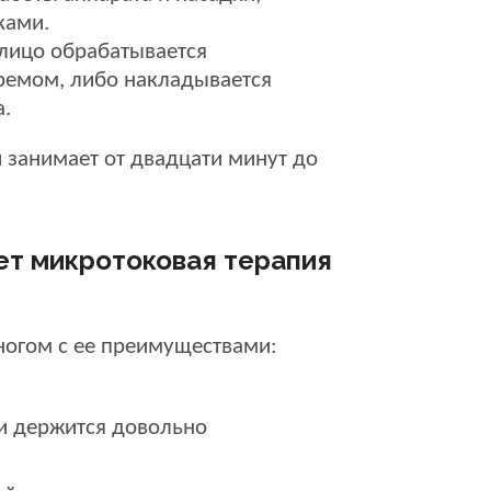
ками.
лицо обрабатывается
емом, либо накладывается
.
занимает от двадцати минут до
ет микротоковая терапия
ногом с ее преимуществами:
 и держится довольно