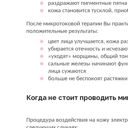
раздражают пигментные пятна
кожа становится тусклой, прио
После микротоковой терапии Вы практи
положительные результаты:
цвет лица улучшается, кожа ра
убирается отечность и исчезаю
«уходят» морщины, общий тон
сальные железы начинают фун
лица сужаются
больше не беспокоят растяжки
Когда не стоит проводить м
Процедура воздействия на кожу элект
следующих случаях: