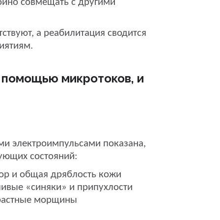
ойно совмещать с другими
ствуют, а реабилитация сводится
иятиям.
 помощью микротоков, и
ми электроимпульсами показана,
дующих состояний:
ор и общая дряблость кожи
чивые «синяки» и припухлости
зрастные морщины