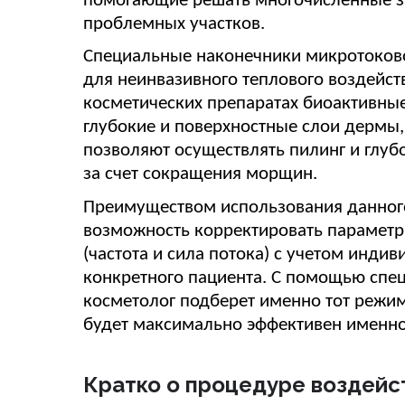
помогающие решать многочисленные з
проблемных участков.
Специальные наконечники микротоков
для неинвазивного теплового воздейст
косметических препаратах биоактивны
глубокие и поверхностные слои дермы,
позволяют осуществлять пилинг и глуб
за счет сокращения морщин.
Преимуществом использования данного
возможность корректировать параметр
(частота и сила потока) с учетом инди
конкретного пациента. С помощью спе
косметолог подберет именно тот режим
будет максимально эффективен именно
Кратко о процедуре воздейс