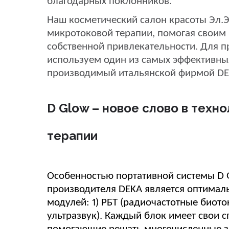
благодарных поклонников.
Наш косметический салон красоты Эл.
микротоковой терапии, помогая своим 
собственной привлекательности. Для 
используем один из самых эффективных
производимый итальянской фирмой DE
D Glow – новое слово в техн
терапии
Особенностью портативной системы D G
производителя DEKA является оптимал
модулей: 1) РБТ (радиочастотные биото
ультразвук). Каждый блок имеет свои 