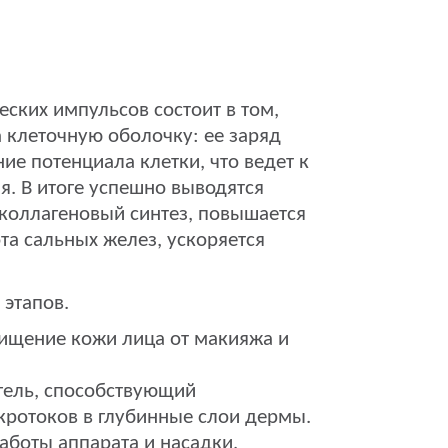
ских импульсов состоит в том,
а клеточную оболочку: ее заряд
ие потенциала клетки, что ведет к
. В итоге успешно выводятся
коллагеновый синтез, повышается
та сальных желез, ускоряется
этапов.
ищение кожи лица от макияжа и
гель, способствующий
кротоков в глубинные слои дермы.
аботы аппарата и насадки,