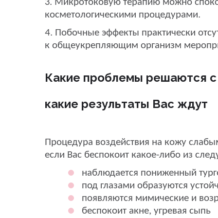
3. Микротоковую терапию можно спок
косметологическими процедурами.
4. Побочные эффекты практически отсут
к общеукрепляющим организм меропр
Какие проблемы решаются с
какие результаты Вас ждут
Процедура воздействия на кожу слабы
если Вас беспокоит какое-либо из сле
наблюдается пониженный тург
под глазами образуются устой
появляются мимические и во
беспокоит акне, угревая сыпь