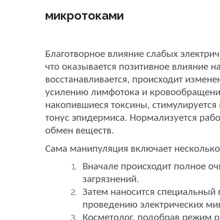
микротоками
Благотворное влияние слабых электриче
что оказывается позитивное влияние н
восстанавливается, происходит изменен
усилению лимфотока и кровообращения
накопившиеся токсины, стимулируется 
тонус эпидермиса. Нормализуется рабо
обмен веществ.
Сама манипуляция включает несколько 
Вначале происходит полное оч
загрязнений.
Затем наносится специальный 
проведению электрических ми
Косметолог, подобрав режим р