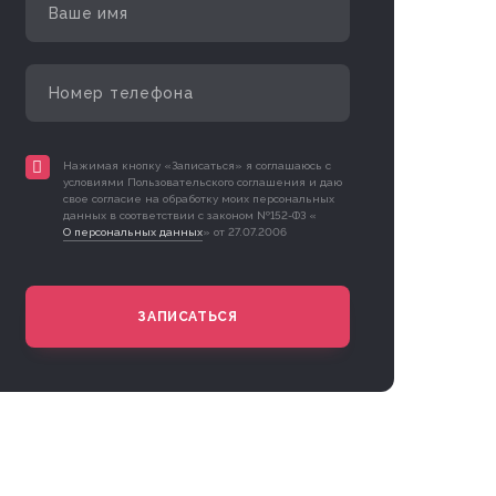
Нажимая кнопку «Записаться» я соглашаюсь с
условиями Пользовательского соглашения и даю
свое согласие на обработку моих персональных
данных в соответствии с законом №152-ФЗ «
О персональных данных
» от 27.07.2006
ЗАПИСАТЬСЯ