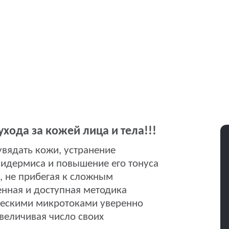
ухода за кожей лица и тела!!!
вядать кожи, устранение
идермиса и повышение его тонуса
, не прибегая к сложным
нная и доступная методика
ческими микротоками уверенно
величивая число своих