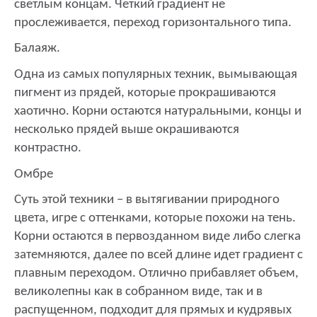
светлым концам. Четкий градиент не
прослеживается, переход горизонтального типа.
Балаяж.
Одна из самых популярных техник, вымывающая
пигмент из прядей, которые прокрашиваются
хаотично. Корни остаются натуральными, концы и
несколько прядей выше окрашиваются
контрастно.
Омбре
Суть этой техники – в вытягивании природного
цвета, игре с оттенками, которые похожи на тень.
Корни остаются в первозданном виде либо слегка
затемняются, далее по всей длине идет градиент с
плавным переходом. Отлично прибавляет объем,
великолепны как в собранном виде, так и в
распущенном, подходит для прямых и кудрявых