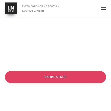
Сеть салонов красоты и
косметологии
Мелирование волос с
тонированием
СТОИМОСТЬ
от 500 руб.
ЗАПИСАТЬСЯ