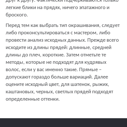
друг к другу. Фактически подчеркиваются только
легкие блики на прядях, ничего эпатажного и
броского.
Перед тем как выбрать тип окрашивания, следует
либо проконсультироваться с мастером, либо
провести анализ исходных данных. Прежде всего
исходите из длины прядей: длинные, средней
длины до плеч, короткие. Затем отметьте те
методы, которые не подходят для кудрявых
волос, если у вас именно такие. Прямые –
допускают гораздо больше вариаций. Далее
оцените исходный цвет, для шатенок, рыжих,
каштановых, черных, светлых прядей подходят
определенные оттенки.