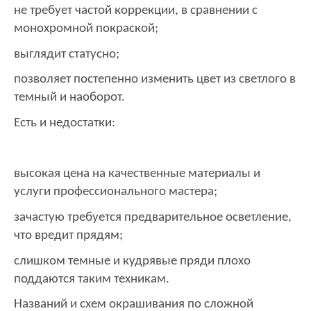
не требует частой коррекции, в сравнении с
монохромной покраской;
выглядит статусно;
позволяет постепенно изменить цвет из светлого в
темный и наоборот.
Есть и недостатки:
высокая цена на качественные материалы и
услуги профессионального мастера;
зачастую требуется предварительное осветление,
что вредит прядям;
слишком темные и кудрявые пряди плохо
поддаются таким техникам.
Названий и схем окрашивания по сложной