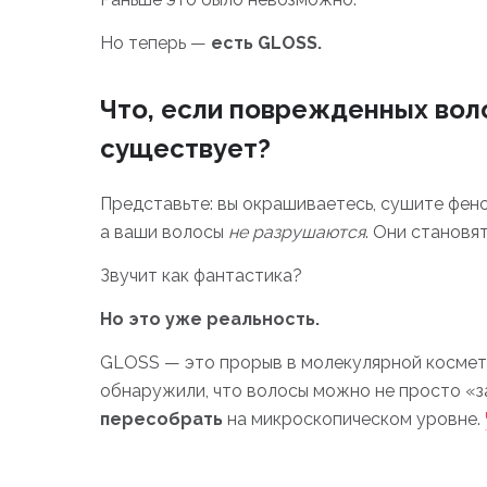
Но теперь —
есть GLОSS.
Что, если поврежденных вол
существует?
Представьте: вы окрашиваетесь, сушите фен
а ваши волосы
не разрушаются
. Они становят
Звучит как фантастика?
Но это уже реальность.
GLОSS — это прорыв в молекулярной космет
обнаружили, что волосы можно не просто «з
пересобрать
на микроскопическом уровне.