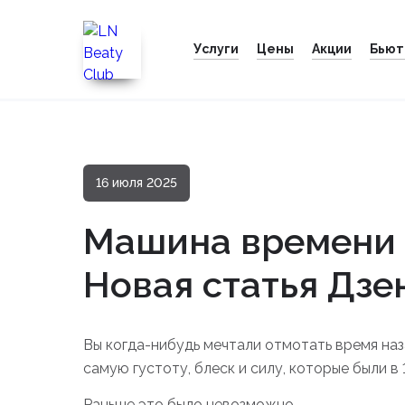
Услуги
Цены
Акции
Бьют
16 июля 2025
Машина времени 
Новая статья Дзе
Вы когда-нибудь мечтали отмотать время на
самую густоту, блеск и силу, которые были в 
Раньше это было невозможно.