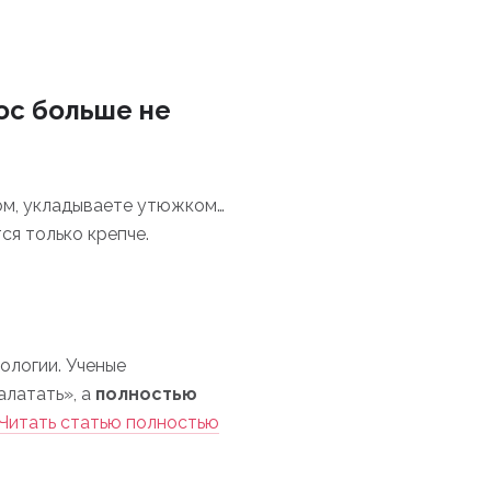
ос больше не
ом, укладываете утюжком…
ся только крепче.
ологии. Ученые
алатать», а
полностью
Читать статью полностью