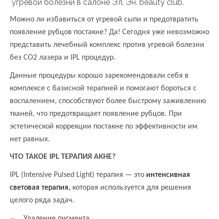
угревой болезни в салоне Эл. Эн. beauty club.
Можно ли избавиться от угревой сыпи и предотвратить
появление рубцов постакне? Да! Сегодня уже невозможно
представить лечебный комплекс против угревой болезни
без CO2 лазера и IPL процедур.
Данные процедуры хорошо зарекомендовали себя в
комплексе с базисной терапией и помогают бороться с
воспалением, способствуют более быстрому заживлению
тканей, что предотвращает появление рубцов. При
эстетической коррекции постакне по эффективности им
нет равных.
ЧТО ТАКОЕ IPL ТЕРАПИЯ АКНЕ?
IPL (Intensive Pulsed Light) терапия — это
интенсивная
световая терапия,
которая используется для решения
целого ряда задач.
Удаление пигмента