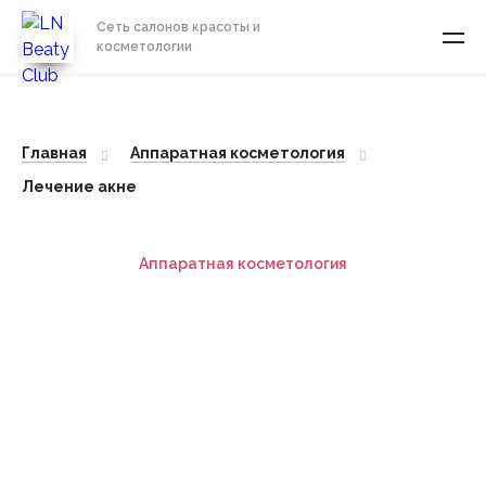
Сеть салонов красоты и
косметологии
Главная
Аппаратная косметология
Лечение акне
Аппаратная косметология
Лечение акне
В салоне красоты и косметологии Эл. Эн. beauty club
предлагаем вам комплекс процедур для лечение АКНЕ и
ПОСТАКНЕ.
СТОИМОСТЬ