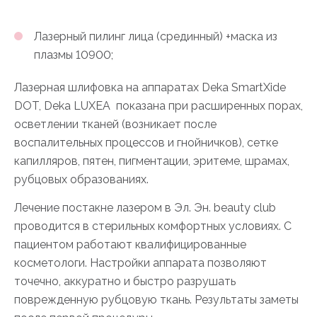
Лазерный пилинг лица (срединный) +маска из
плазмы 10900;
Лазерная шлифовка на аппаратах Deka SmartXide
DOT, Deka LUXEA показана при расширенных порах,
осветлении тканей (возникает после
воспалительных процессов и гнойничков), сетке
капилляров, пятен, пигментации, эритеме, шрамах,
рубцовых образованиях.
Лечение постакне лазером в Эл. Эн. beauty club
проводится в стерильных комфортных условиях. С
пациентом работают квалифицированные
косметологи. Настройки аппарата позволяют
точечно, аккуратно и быстро разрушать
поврежденную рубцовую ткань. Результаты заметы