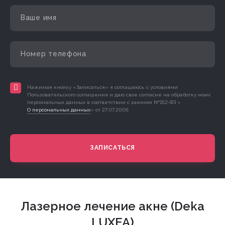
Нажимая кнопку «Записаться» я соглашаюсь с условиями
Пользовательского соглашения и даю свое согласие на обработку моих
персональных данных в соответствии с законом №152-ФЗ «
О персональных данных
» от 27.07.2006
ЗАПИСАТЬСЯ
Лазерное лечение акне (Deka
LUXEA)