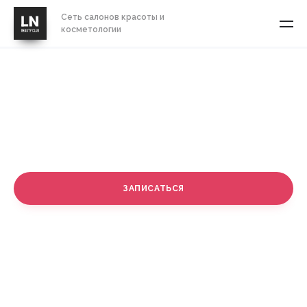
Сеть салонов красоты и
косметологии
Лазерная эпиляция груди
СТОИМОСТЬ
от 1 000 руб.
ЗАПИСАТЬСЯ