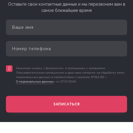
Оставьте свои контактные данные и мы перезвоним вам в
самое ближайшее время
Нажимая кнопку «Записаться» я соглашаюсь с условиями
Пользовательского соглашения и даю свое согласие на обработку моих
персональных данных в соответствии с законом №152-ФЗ «
О персональных данных
» от 27.07.2006
ЗАПИСАТЬСЯ