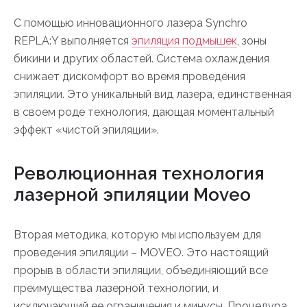
С помощью инновационного лазера Synchro
REPLA:Y выполняется
эпиляция подмышек
, зоны
бикини и других областей. Система охлаждения
снижает дискомфорт во время проведения
эпиляции. Это уникальный вид лазера, единственная
в своем роде технология, дающая моментальный
эффект «чистой эпиляции».
Революционная технология
лазерной эпиляции Moveo
Вторая методика, которую мы используем для
проведения эпиляции – MOVEO. Это настоящий
прорыв в области эпиляции, объединяющий все
преимущества лазерной технологии, и
исключающий ее ограничения и минусы. Процедура