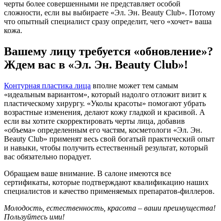
черты более совершенными не представляет особой
сложности, если вы выбираете «Эл. Эн. Beauty Club». Потому
что опытный специалист сразу определит, чего «хочет» ваша
кожа.
Вашему лицу требуется «обновление»?
Ждем вас в «Эл. Эн. Beauty Club»!
Контурная пластика лица
вполне может тем самым
«идеальным вариантом», который надолго отложит визит к
пластическому хирургу. «Уколы красоты» помогают убрать
возрастные изменения, делают кожу гладкой и красивой. А
если вы хотите скорректировать черты лица, добавив
«объема» определенным его частям, косметологи «Эл. Эн.
Beauty Club» применят весь свой богатый практический опыт
и навыки, чтобы получить естественный результат, который
вас обязательно порадует.
Обращаем ваше внимание. В салоне имеются все
сертификаты, которые подтверждают квалификацию наших
специалистов и качество применяемых препаратов-филлеров.
Молодость, естественность, красота – ваши преимущества!
Пользуйтесь ими!