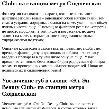
Club» на станции метро Сходненская
Филлерами называют препараты, которые оказывают
действие заполнителей – заполняют собой мягкие ткани, тем
самым устраняя морщины, складки на коже, увеличивая объем
нужных частей лица. С помощью филлеров реально «стереть»
не просто морщины, в том числе и возрастные, но даже
заломы на коже, которые раньше «поддавались» только
хирургической подтяжке.
Опытные косметологи салона всегда правильно подбирают
препарат-филлер, дозу и досконально соблюдают технику
введения препарата в ту или иную зону на лице. У нас
применяются только безопасные биодеградируемые филлеры
от самых проверенных компаний-производителей. Никаких
полимерных и силиконовых гелей!
Увеличение губ в салоне «Эл. Эн.
Beauty Club» на станции метро
Сходненская
Увеличение губ в «Эл. Эн. Beauty Club» выполняется с
помощью специальных филеров, в состав которых также