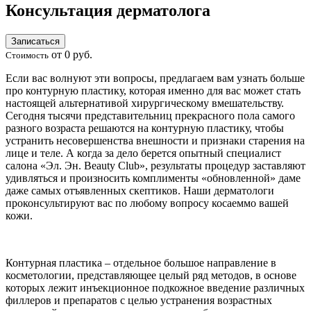
Консультация дерматолога
Записаться
от 0 руб.
Стоимость
Если вас волнуют эти вопросы, предлагаем вам узнать больше
про контурную пластику, которая именно для вас может стать
настоящей альтернативой хирургическому вмешательству.
Сегодня тысячи представительниц прекрасного пола самого
разного возраста решаются на контурную пластику, чтобы
устранить несовершенства внешности и признаки старения на
лице и теле. А когда за дело берется опытный специалист
салона «Эл. Эн. Beauty Club», результаты процедур заставляют
удивляться и произносить комплименты «обновленной» даме
даже самых отъявленных скептиков. Наши дерматологи
проконсультируют вас по любому вопросу косаеммо вашей
кожи.
Контурная пластика – отдельное большое направление в
косметологии, представляющее целый ряд методов, в основе
которых лежит инъекционное подкожное введение различных
филлеров и препаратов с целью устранения возрастных