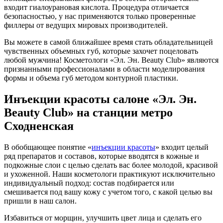
входит гиалоурановая кислота. Процедура отличается
безопасностью, у нас применяются только проверенные
филлеры от ведущих мировых производителей.
Вы можете в самой ближайшее время стать обладательницей
чувственных объемных губ, которые захочет поцеловать
любой мужчина! Косметологи «Эл. Эн. Beauty Club» являются
признанными профессионалами в области моделирования
формы и объема губ методом контурной пластики.
Инъекции красоты салоне «Эл. Эн.
Beauty Club» на станции метро
Сходненская
В обобщающее понятие «
инъекции красоты
» входит целый
ряд препаратов и составов, которые вводятся в кожные и
подкожные слои с целью сделать вас более молодой, красивой
и ухоженной. Наши косметологи практикуют исключительно
индивидуальный подход: состав подбирается или
смешивается под вашу кожу с учетом того, с какой целью вы
пришли в наш салон.
Избавиться от морщин, улучшить цвет лица и сделать его