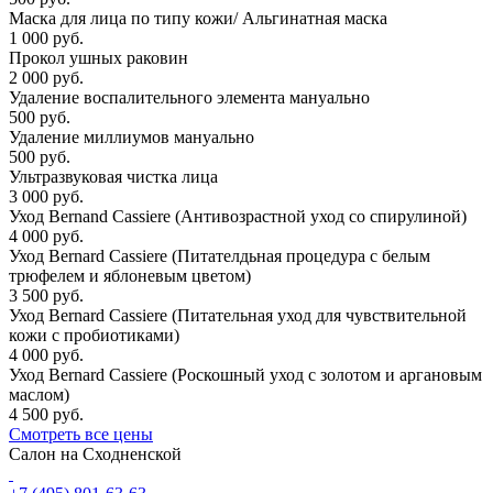
Маска для лица по типу кожи/ Альгинатная маска
1 000 руб.
Прокол ушных раковин
2 000 руб.
Удаление воспалительного элемента мануально
500 руб.
Удаление миллиумов мануально
500 руб.
Ультразвуковая чистка лица
3 000 руб.
Уход Bernand Cassiere (Антивозрастной уход со спирулиной)
4 000 руб.
Уход Bernard Cassiere (Питателдьная процедура с белым
трюфелем и яблоневым цветом)
3 500 руб.
Уход Bernard Cassiere (Питательная уход для чувствительной
кожи с пробиотиками)
4 000 руб.
Уход Bernard Cassiere (Роскошный уход с золотом и аргановым
маслом)
4 500 руб.
Смотреть все цены
Салон на Сходненской