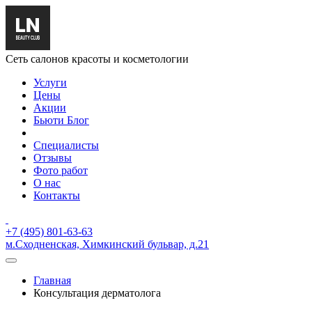
Сеть салонов красоты и косметологии
Услуги
Цены
Акции
Бьюти Блог
Специалисты
Отзывы
Фото работ
О нас
Контакты
+7 (495) 801-63-63
м.Сходненская, Химкинский бульвар, д.21
Главная
Консультация дерматолога