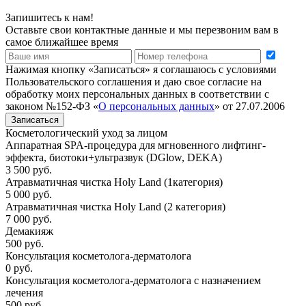
Запишитесь к нам!
Оставьте свои контактные данные и мы перезвоним вам в
самое ближайшее время
Нажимая кнопку «Записаться» я соглашаюсь с условиями
Пользовательского соглашения и даю свое согласие на
обработку моих персональных данных в соответствии с
законом №152-ФЗ «
О персональных данных
» от 27.07.2006
Записаться
Косметологический уход за лицом
Аппаратная SPA-процедура для мгновенного лифтинг-
эффекта, биотоки+ультразвук (DGlow, DEKA)
3 500 руб.
Атравматичная чистка Holy Land (1категория)
5 000 руб.
Атравматичная чистка Holy Land (2 категория)
7 000 руб.
Демакияж
500 руб.
Консультация косметолога-дерматолога
0 руб.
Консультация косметолога-дерматолога с назначением
лечения
500 руб.