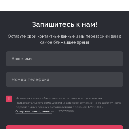
Запишитесь к нам!
Оставьте свои контактные данные и мы перезвоним вам в
самое ближайшее время
Нажимая кнопку «Записаться» я соглашаюсь с условиями
Пользовательского соглашения и даю свое согласие на обработку моих
персональных данных в соответствии с законом №152-ФЗ «
О персональных данных
» от 27.07.2006