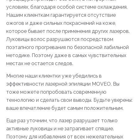
условиях, благодаря особой системе охлаждения.
Нашим клиенткам гарантируется отсутствие
ожогов и даже сильных покраснений на коже,
которое бывает после применения других лазеров.
Луковицы волос разрушаются посредством
поэтапного прогревания по безопасной лабильной
методике. Поэтому даже в самых чувствительных
местах не остается следов.
Многие наши клиентки уже убедились в
эффективности лазерной эпиляции MOVEO. Вы
тоже можете попробовать современную
технологию и сделать свои выводы. Будьте уверены:
ваше впечатление будет самым положительным.
Еще раз уточним, что лазер разрушает только
активные луковицы и не затрагивает спящие.
Поэтому для избавления от всех нежелательных