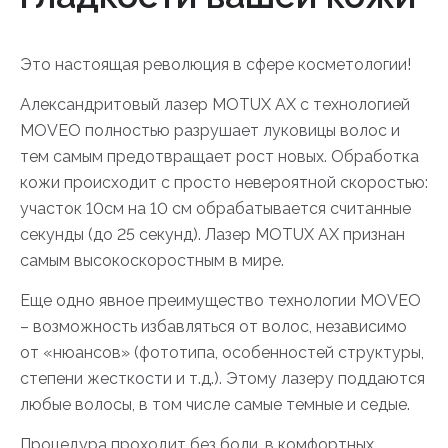
Это настоящая революция в сфере косметологии!
Александритовый лазер MOTUX AX с технологией
MOVEO полностью разрушает луковицы волос и
тем самым предотвращает рост новых. Обработка
кожи происходит с просто невероятной скоростью:
участок 10см на 10 см обрабатывается считанные
секунды (до 25 секунд). Лазер MOTUX AX признан
самым высокоскоростным в мире.
Еще одно явное преимущество технологии MOVEO
– возможность избавляться от волос, независимо
от «нюансов» (фототипа, особенностей структуры,
степени жесткости и т.д.). Этому лазеру поддаются
любые волосы, в том числе самые темные и седые.
Процедура проходит без боли, в комфортных