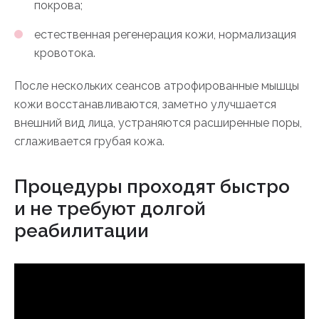
покрова;
естественная регенерация кожи, нормализация
кровотока.
После нескольких сеансов атрофированные мышцы
кожи восстанавливаются, заметно улучшается
внешний вид лица, устраняются расширенные поры,
сглаживается грубая кожа.
Процедуры проходят быстро
и не требуют долгой
реабилитации