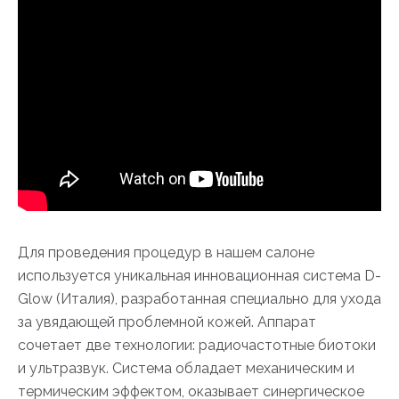
Для проведения процедур в нашем салоне
используется уникальная инновационная система D-
Glow (Италия), разработанная специально для ухода
за увядающей проблемной кожей. Аппарат
сочетает две технологии: радиочастотные биотоки
и ультразвук. Система обладает механическим и
термическим эффектом, оказывает синергическое