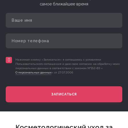
самое ближайшее время
Нажимая кнопку «Записаться» я соглашаюсь с условиями
Пользовательского соглашения и даю свое согласие на обработку моих
персональных данных в соответствии с законом №152-ФЗ «
О персональных данных
» от 27.07.2006
ЗАПИСАТЬСЯ
Косметологический уход за