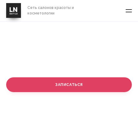
Сеть салонов красоты и
косметологии
Чистка лица для мужчин
СТОИМОСТЬ
от 0 руб.
ЗАПИСАТЬСЯ