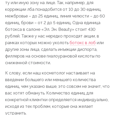
ту или иную зону на лице. Так, например, для
коррекции лба понадобится от 10 до 30 единиц,
межбровье – до 25 единиц, линия челюсти – до 60
единиц, брови – от 2 до 5 единиц. Одна единица
ботокса в салоне «Эл. Эн. Beauty» стоит 430
рублей. Также у нас нередко проходят акции, в
рамках которых можно уколоть
ботокс в лоб
или
другие зоны лица, сделать инъекции диспорта,
филлеров на основе гиалоурановой кислоты по
сниженной стоимости.
К слову, если наш косметолог настаивает на
введении большего или меньшего количества
единиц, чем указано выше, это совсем не значит, что
вас хотят обмануть. Количество единиц для
конкретной клиентки определяется индивидуально,
исходя из тех проблем, которые она желает
устранить.