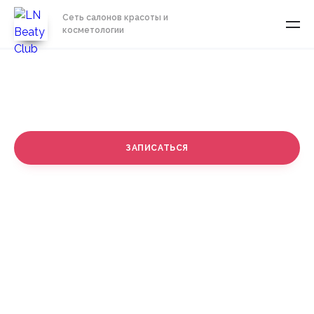
Сеть салонов красоты и
косметологии
Ботокс для лица
ЗАПИСАТЬСЯ