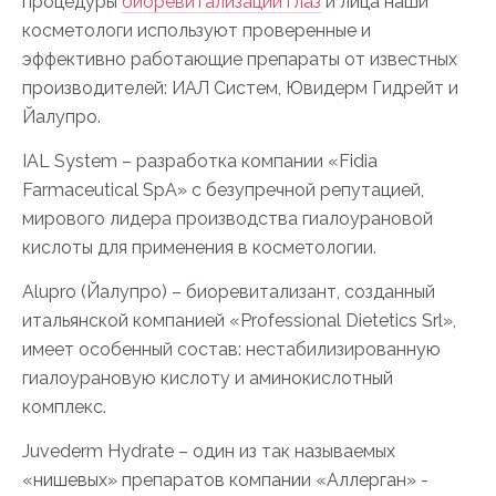
процедуры
биоревитализации глаз
и лица наши
косметологи используют проверенные и
эффективно работающие препараты от известных
производителей: ИАЛ Систем, Ювидерм Гидрейт и
Йалупро.
IAL System – разработка компании «Fidia
Farmaceutical SрA» с безупречной репутацией,
мирового лидера производства гиалоурановой
кислоты для применения в косметологии.
Аlupro (Йалупро) – биоревитализант, созданный
итальянской компанией «Professional Dietetics Srl»,
имеет особенный состав: нестабилизированную
гиалоурановую кислоту и аминокислотный
комплекс.
Juvederm Hydrate – один из так называемых
«нишевых» препаратов компании «Аллерган» -