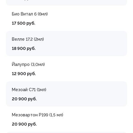
Био Витал 6 (6мл)
17 500 руб.
Велле 17.2 (2мл)
18 900 руб.
Йалупро (3,0мл)
12 900 руб.
Мезоай С71 (1мл)
20 900 руб.
Мезовартон Р199 (1,5 мл)
20 900 руб.