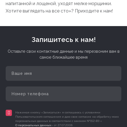
напитанной и лощеной, уходят мелке морщинки.
Хотите выглядеть на все сто»? Приходите к нам!
Запишитесь к нам!
Оставьте свои контактные данные и мы перезвоним вам в
самое ближайшее время
Нажимая кнопку «Записаться» я соглашаюсь с условиями
Пользовательского соглашения и даю свое согласие на обработку моих
персональных данных в соответствии с законом №152-ФЗ «
О персональных данных
» от 27.07.2006