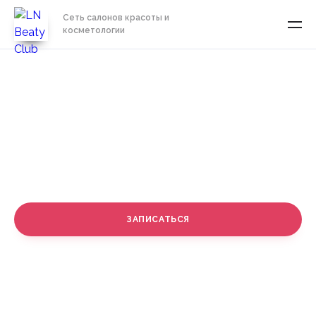
Сеть салонов красоты и
косметологии
Биоревитализация
мезоксантин
СТОИМОСТЬ
от 7 500 руб.
ЗАПИСАТЬСЯ