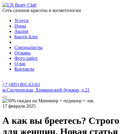
Сеть салонов красоты и косметологии
Услуги
Цены
Акции
Бьюти Блог
Специалисты
Отзывы
Фото работ
О нас
Контакты
+7 (495) 801-63-63
м.Сходненская, Химкинский бульвар, д.21
17 февраля 2025
А как вы бреетесь? Строго
для женщин. Новая статья